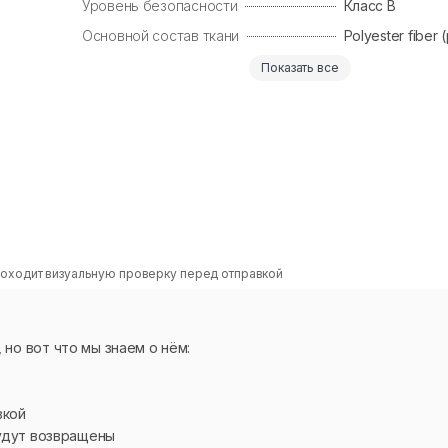
Уровень безопасности
Класс B
Основной состав ткани
Polyester fiber 
Показать все
оходит визуальную проверку перед отправкой
но вот что мы знаем о нём:
вкой
будут возвращены