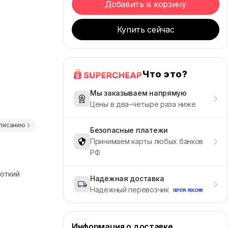
Добавить в корзину
Купить сейчас
Что это?
Мы заказываем напрямую
Цены в два–четыре раза ниже
описанию
Безопасные платежи
Принимаем карты любых банков
РФ
роткий
Надежная доставка
Надежный перевозчик
Информация о доставке