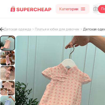
Категории
П
Детская одежда
Платья и юбки для девочек
Детская оде