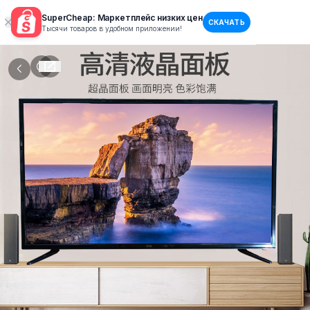
SuperCheap: Маркетплейс низких цен
СКАЧАТЬ
Тысячи товаров в удобном приложении!