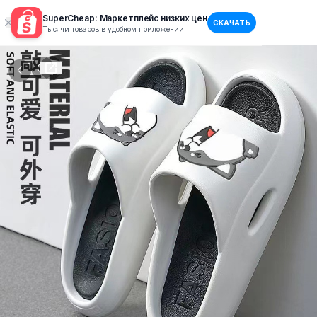
SuperCheap: Маркетплейс низких цен
СКАЧАТЬ
Тысячи товаров в удобном приложении!