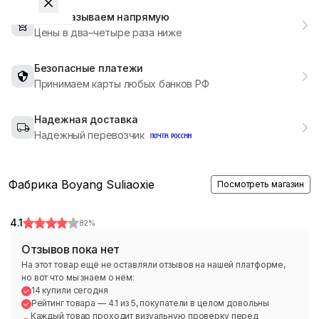
Мы заказываем напрямую
Цены в два–четыре раза ниже
Безопасные платежи
Принимаем карты любых банков РФ
Надежная доставка
Надежный перевозчик
Фабрика Boyang Suliaoxie
Посмотреть магазин
4.1
82
%
Отзывов пока нет
На этот товар ещё не оставляли отзывов на нашей платформе,
но вот что мы знаем о нём:
14 купили сегодня
Рейтинг товара — 4.1 из 5, покупатели в целом довольны
Каждый товар проходит визуальную проверку перед