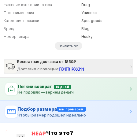
Название категории товара
Drag
Пол применения
Унисекс
Категория поставки
Spot goods
Бренд
Blog
Номер товара
Husky
Показать все
Бесплатная доставка от 1850₽
Доставим с помощью
:
Лёгкий возврат
14 дней
Не подошло — вернём деньги
Подбор размера
мы проверим
Чтобы размер подошёл идеально
Что это?