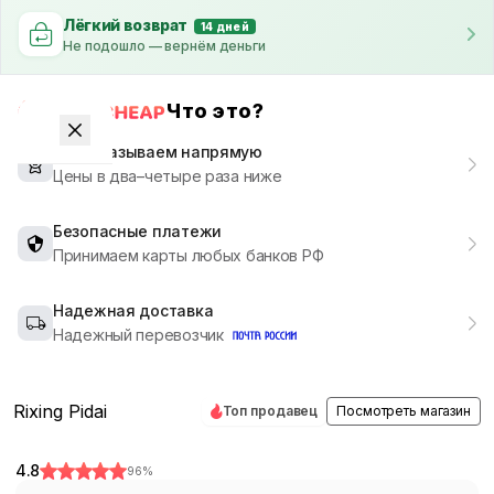
Лёгкий возврат
14 дней
Не подошло — вернём деньги
Что это?
Мы заказываем напрямую
Цены в два–четыре раза ниже
Безопасные платежи
Принимаем карты любых банков РФ
Надежная доставка
Надежный перевозчик
Rixing Pidai
Топ продавец
Посмотреть магазин
4.8
96
%