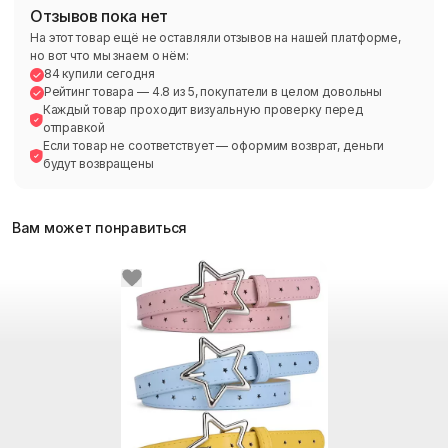
Отзывов пока нет
На этот товар ещё не оставляли отзывов на нашей платформе,
но вот что мы знаем о нём:
84 купили сегодня
Рейтинг товара — 4.8 из 5, покупатели в целом довольны
Каждый товар проходит визуальную проверку перед
отправкой
Если товар не соответствует — оформим возврат, деньги
будут возвращены
Вам может понравиться
Топ продавец