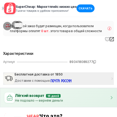
SuperCheap: Маркетплейс низких цен
СКАЧАТЬ
1
/
1
Тысячи товаров в удобном приложении!
наличии
Групповой заказ будет размещен, когда пользователи
платформы оплатят
0 шт.
этого товара в общей сложности
Характеристики
Артикул
893418089277
Бесплатная доставка от 1850
Доставим с помощью
:
Лёгкий возврат
14 дней
Не подошло — вернём деньги
Что это?