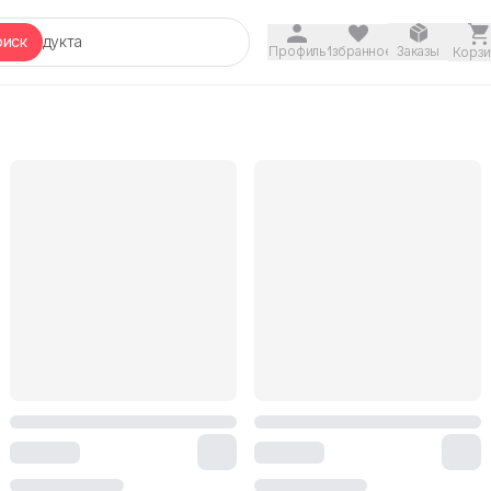
оиск
Профиль
Избранное
Заказы
Корзи